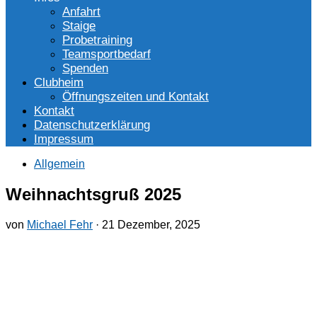
Anfahrt
Staige
Probetraining
Teamsportbedarf
Spenden
Clubheim
Öffnungszeiten und Kontakt
Kontakt
Datenschutzerklärung
Impressum
Allgemein
Weihnachtsgruß 2025
von
Michael Fehr
·
21 Dezember, 2025