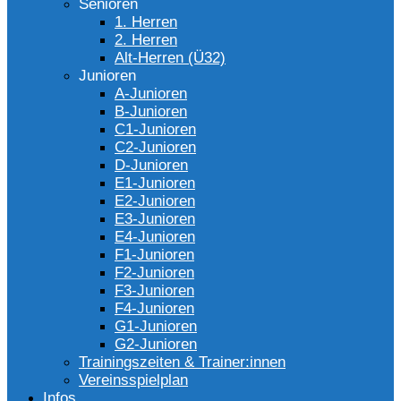
Senioren
1. Herren
2. Herren
Alt-Herren (Ü32)
Junioren
A-Junioren
B-Junioren
C1-Junioren
C2-Junioren
D-Junioren
E1-Junioren
E2-Junioren
E3-Junioren
E4-Junioren
F1-Junioren
F2-Junioren
F3-Junioren
F4-Junioren
G1-Junioren
G2-Junioren
Trainingszeiten & Trainer:innen
Vereinsspielplan
Infos