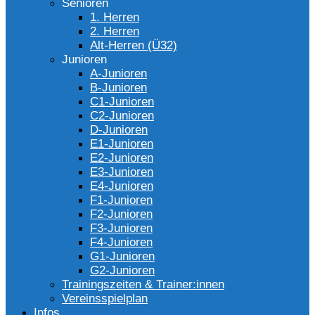
Senioren
1. Herren
2. Herren
Alt-Herren (Ü32)
Junioren
A-Junioren
B-Junioren
C1-Junioren
C2-Junioren
D-Junioren
E1-Junioren
E2-Junioren
E3-Junioren
E4-Junioren
F1-Junioren
F2-Junioren
F3-Junioren
F4-Junioren
G1-Junioren
G2-Junioren
Trainingszeiten & Trainer:innen
Vereinsspielplan
Infos