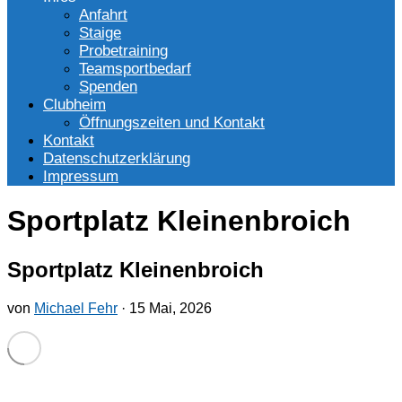
Anfahrt
Staige
Probetraining
Teamsportbedarf
Spenden
Clubheim
Öffnungszeiten und Kontakt
Kontakt
Datenschutzerklärung
Impressum
Sportplatz Kleinenbroich
Sportplatz Kleinenbroich
von
Michael Fehr
·
15 Mai, 2026